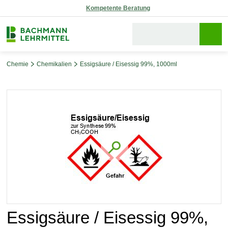
Reparaturservice
Chemie
Chemikalien
Essigsäure / Eisessig 99%, 1000ml
Bildergalerie überspringen
Essigsäure / Eisessig 99%,