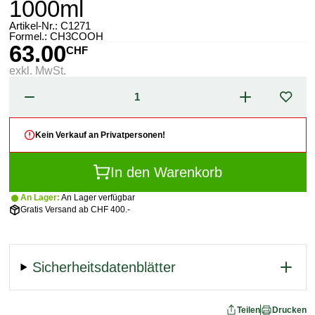
1000ml
Artikel-Nr.:
C1271
Formel.: CH3COOH
63.00
CHF
exkl. MwSt.
Kein Verkauf an Privatpersonen!
In den Warenkorb
An Lager:
An Lager verfügbar
Gratis Versand ab CHF 400.-
Sicherheitsdatenblätter
Teilen
Drucken