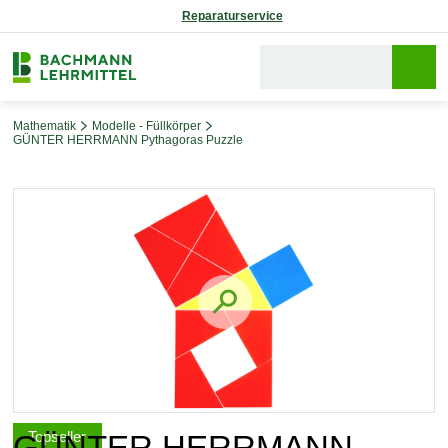
Reparaturservice
Mathematik
Modelle - Füllkörper
GÜNTER HERRMANN Pythagoras Puzzle
Bildergalerie überspringen
Topseller
GÜNTER HERRMANN