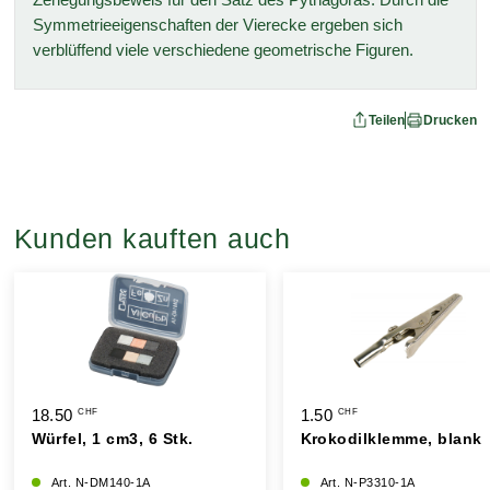
Symmetrieeigenschaften der Vierecke ergeben sich
verblüffend viele verschiedene geometrische Figuren.
Teilen
Drucken
Kunden kauften auch
18.50
1.50
CHF
CHF
Würfel, 1 cm3, 6 Stk.
Krokodilklemme, blank
Art. N-DM140-1A
Art. N-P3310-1A