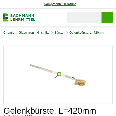
Kompetente Beratung
Chemie
Glaswaren - Hilfsmittel
Bürsten
Gelenkbürste, L=420mm
Bildergalerie überspringen
Gelenkbürste, L=420mm