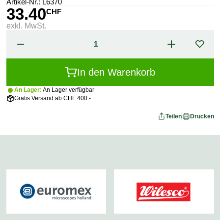
Artikel-Nr.:
L6370
33.40
CHF
exkl. MwSt.
In den Warenkorb
An Lager:
An Lager verfügbar
Gratis Versand ab CHF 400.-
Teilen
Drucken