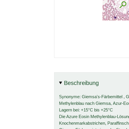
Beschreibung
Synonyme: Giemsa's-Färbemittel , G
Methylenblau nach Giemsa, Azur-Eos
Lagern bei: +15°C bis +25°C
Die Azure Eosin Methylenblau-Lösun
Knochenmarkabstrichen, Paraffinschn