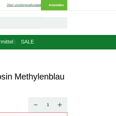
Über uns
Service
Kontakt
Anmelden
mittel
SALE
sin Methylenblau