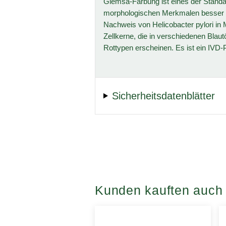
Giemsa-Färbung ist eines der Standar
morphologischen Merkmalen besser 
Nachweis von Helicobacter pylori i
Zellkerne, die in verschiedenen Blau
Rottypen erscheinen. Es ist ein IVD-P
Sicherheitsdatenblätter
Kunden kauften auch