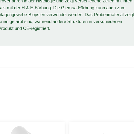
dverfahren in der Histologie und zeigt verschiedene Zellen mit ihren
als mit der H & E-Färbung. Die Giemsa-Färbung kann auch zum
n Magengewebe-Biopsien verwendet werden. Das Probenmaterial zeigt
tönen gefärbt sind, während andere Strukturen in verschiedenen
rodukt und CE-registriert.