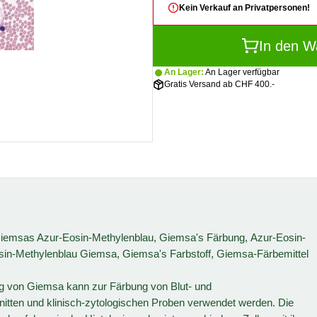
Kein Verkauf an Privatpersonen!
In den W
An Lager:
An Lager verfügbar
Gratis Versand ab CHF 400.-
iemsas Azur-Eosin-Methylenblau, Giemsa's Färbung, Azur-Eosin-
in-Methylenblau Giemsa, Giemsa's Farbstoff, Giemsa-Färbemittel
g von Giemsa kann zur Färbung von Blut- und
itten und klinisch-zytologischen Proben verwendet werden. Die