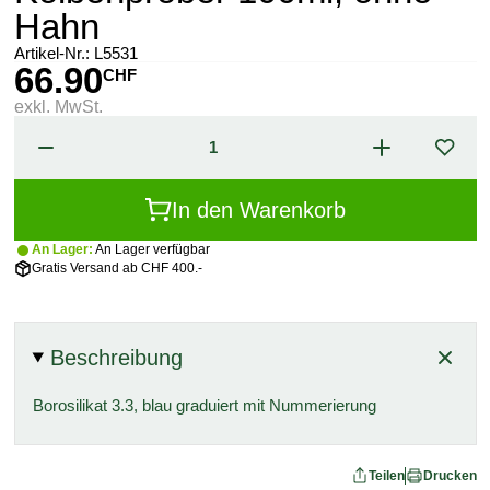
Hahn
Artikel-Nr.:
L5531
66.90
CHF
exkl. MwSt.
In den Warenkorb
An Lager:
An Lager verfügbar
Gratis Versand ab CHF 400.-
Beschreibung
Borosilikat 3.3, blau graduiert mit Nummerierung
Teilen
Drucken