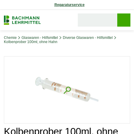
Reparaturservice
Chemie
Glaswaren - Hilfsmittel
Diverse Glaswaren - Hilfsmittel
Kolbenprober 100ml, ohne Hahn
Bildergalerie überspringen
Kolbenprober 100ml, ohne