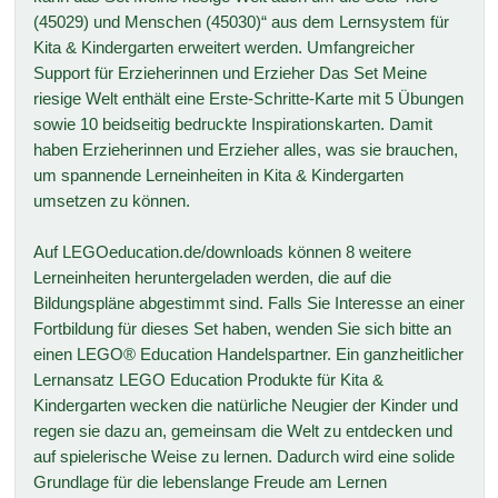
(45029) und Menschen (45030)“ aus dem Lernsystem für
Kita & Kindergarten erweitert werden. Umfangreicher
Support für Erzieherinnen und Erzieher Das Set Meine
riesige Welt enthält eine Erste-Schritte-Karte mit 5 Übungen
sowie 10 beidseitig bedruckte Inspirationskarten. Damit
haben Erzieherinnen und Erzieher alles, was sie brauchen,
um spannende Lerneinheiten in Kita & Kindergarten
umsetzen zu können.
Auf LEGOeducation.de/downloads können 8 weitere
Lerneinheiten heruntergeladen werden, die auf die
Bildungspläne abgestimmt sind. Falls Sie Interesse an einer
Fortbildung für dieses Set haben, wenden Sie sich bitte an
einen LEGO® Education Handelspartner. Ein ganzheitlicher
Lernansatz LEGO Education Produkte für Kita &
Kindergarten wecken die natürliche Neugier der Kinder und
regen sie dazu an, gemeinsam die Welt zu entdecken und
auf spielerische Weise zu lernen. Dadurch wird eine solide
Grundlage für die lebenslange Freude am Lernen