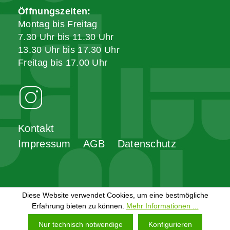
Öffnungszeiten:
Montag bis Freitag
7.30 Uhr bis 11.30 Uhr
13.30 Uhr bis 17.30 Uhr
Freitag bis 17.00 Uhr
Kontakt
Impressum
AGB
Datenschutz
Diese Website verwendet Cookies, um eine bestmögliche
Erfahrung bieten zu können.
Mehr Informationen ...
Nur technisch notwendige
Konfigurieren