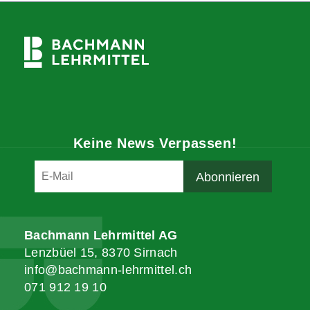
Keine News Verpassen!
Bachmann Lehrmittel AG
Lenzbüel 15, 8370 Sirnach
info@bachmann-lehrmittel.ch
071 912 19 10