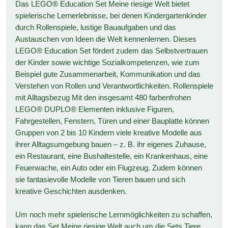
Das LEGO® Education Set Meine riesige Welt bietet
spielerische Lernerlebnisse, bei denen Kindergartenkinder
durch Rollenspiele, lustige Bauaufgaben und das
Austauschen von Ideen die Welt kennenlernen. Dieses
LEGO® Education Set fördert zudem das Selbstvertrauen
der Kinder sowie wichtige Sozialkompetenzen, wie zum
Beispiel gute Zusammenarbeit, Kommunikation und das
Verstehen von Rollen und Verantwortlichkeiten. Rollenspiele
mit Alltagsbezug Mit den insgesamt 480 farbenfrohen
LEGO® DUPLO® Elementen inklusive Figuren,
Fahrgestellen, Fenstern, Türen und einer Bauplatte können
Gruppen von 2 bis 10 Kindern viele kreative Modelle aus
ihrer Alltagsumgebung bauen – z. B. ihr eigenes Zuhause,
ein Restaurant, eine Bushaltestelle, ein Krankenhaus, eine
Feuerwache, ein Auto oder ein Flugzeug. Zudem können
sie fantasievolle Modelle von Tieren bauen und sich
kreative Geschichten ausdenken.
Um noch mehr spielerische Lernmöglichkeiten zu schaffen,
kann das Set Meine riesige Welt auch um die Sets Tiere