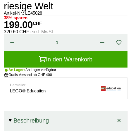
riesige Welt
Artikel-Nr.:
LE45028
38% sparen
199.00
CHF
320.60 CHF
exkl. MwSt.
In den Warenkorb
An Lager:
An Lager verfügbar
Gratis Versand ab CHF 400.-
Hersteller
LEGO® Education
Beschreibung