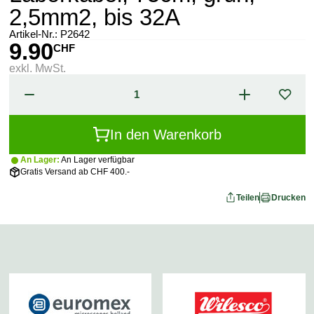
2,5mm2, bis 32A
Artikel-Nr.:
P2642
9.90
CHF
exkl. MwSt.
In den Warenkorb
An Lager:
An Lager verfügbar
Gratis Versand ab CHF 400.-
Teilen
Drucken