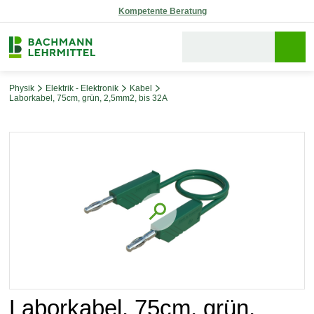
Reparaturservice
Physik
Elektrik - Elektronik
Kabel
Laborkabel, 75cm, grün, 2,5mm2, bis 32A
Bildergalerie überspringen
Laborkabel, 75cm, grün,