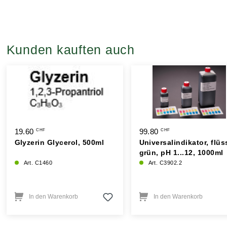
Kunden kauften auch
19.60
99.80
CHF
CHF
Glyzerin Glycerol, 500ml
Universalindikator, flüs
grün, pH 1...12, 1000ml
Art. C1460
Art. C3902.2
In den Warenkorb
In den Warenkorb