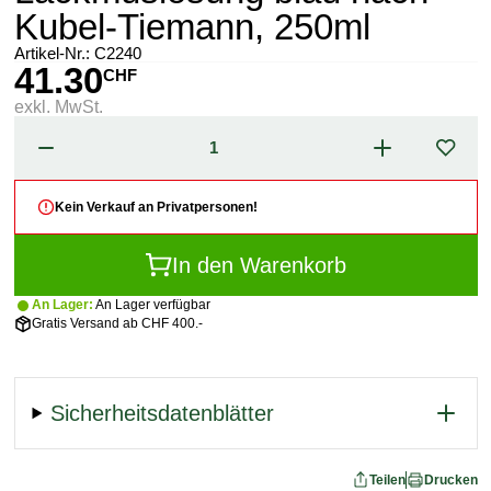
Kubel-Tiemann, 250ml
Artikel-Nr.:
C2240
41.30
CHF
exkl. MwSt.
Kein Verkauf an Privatpersonen!
In den Warenkorb
An Lager:
An Lager verfügbar
Gratis Versand ab CHF 400.-
Sicherheitsdatenblätter
Teilen
Drucken