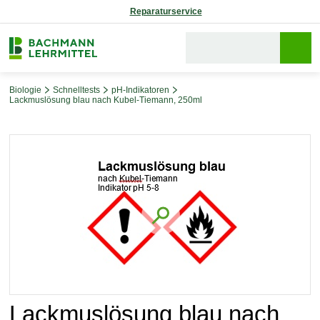
Reparaturservice
Biologie
Schnelltests
pH-Indikatoren
Lackmuslösung blau nach Kubel-Tiemann, 250ml
Bildergalerie überspringen
Lackmuslösung blau nach