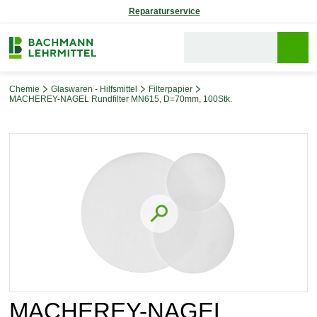
Reparaturservice
Chemie
Glaswaren - Hilfsmittel
Filterpapier
MACHEREY-NAGEL Rundfilter MN615, D=70mm, 100Stk.
Bildergalerie überspringen
MACHEREY-NAGEL