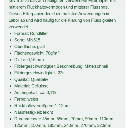
MN 615 ist das am häufigsten verwendete Filterpapier mit
mittlerem Rückhaltevermögen und mittlerer Flussrate.
Dieses Filterpapier deckt die meisten Anwendungen im
Labor ab und wird häufig für die Klärung von Flüssigkeiten
verwendet.
Format: Rundfilter
Sorte: MN615
Oberfläche: glatt
Flächengewicht: 70g/m²
Dicke: 0,16 mm
Filtriergeschwindigkeit Beschreibung: Mittelschnell
Filtriergeschwindigkeit: 22s
Qualität: Qualitativ
Material: Cellulose
Aschegehalt: ca. 0,1%
Farbe: weiss
Rückhaltevermögen: 4–12µm
Nassfestigkeit: leicht
Durchmesser: 45mm, 55mm, 70mm, 90mm, 110mm,
125mm, 150mm, 185mm, 240mm, 270mm, 320mm,