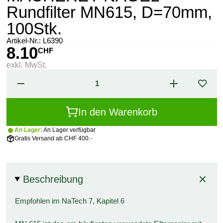
Rundfilter MN615, D=70mm,
100Stk.
Artikel-Nr.:
L6390
8.10
CHF
exkl. MwSt.
In den Warenkorb
An Lager:
An Lager verfügbar
Gratis Versand ab CHF 400.-
Beschreibung
Empfohlen im NaTech 7, Kapitel 6