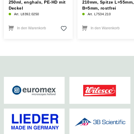
250ml, enghals, PE-HD mit
210mm, Spitze L=55mm,
Deckel
B=5mm, rostfrei
Art. L8392.0250
Art. L7534.210
In den Warenkorb
In den Warenkorb