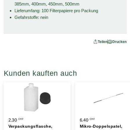
385mm, 400mm, 450mm, 500mm
Lieferumfang: 100 Filterpapiere pro Packung
Gefahrstoffe: nein
Teilen
Drucken
Kunden kauften auch
2.30
6.40
CHF
CHF
Verpackungsflasche,
Mikro-Doppelspatel,