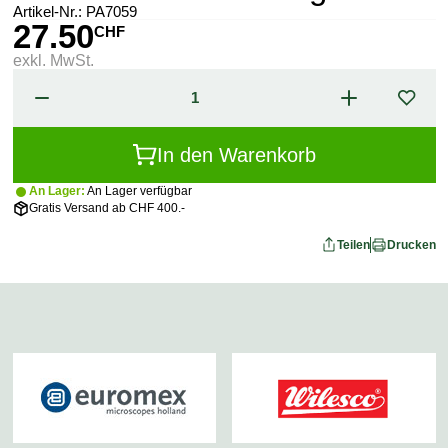
Artikel-Nr.:
PA7059
27.50
CHF
exkl. MwSt.
In den Warenkorb
An Lager:
An Lager verfügbar
Gratis Versand ab CHF 400.-
Teilen
Drucken