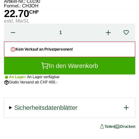
Artikel-Nr.:
C0190
Formel.: CH3OH
22.70
CHF
exkl. MwSt.
Kein Verkauf an Privatpersonen!
In den Warenkorb
An Lager:
An Lager verfügbar
Gratis Versand ab CHF 400.-
Sicherheitsdatenblätter
Teilen
Drucken