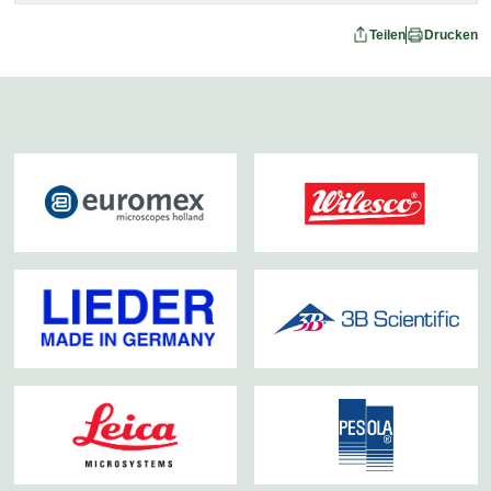
Teilen
Drucken