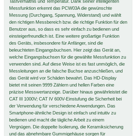
Tastverhältnis und Temperatur. Dank seiner intelligenten
Messfunktion erkennt das PCW03A die gewünschte
Messung (Durchgang, Spannung, Widerstand) und wählt
den richtigen Messbereich bzw. die richtige Funktion für den
Benutzer aus, so dass es sehr einfach zu bedienen und
einsteigerfreundlich ist. Eine weitere großartige Funktion
des Geräts, insbesondere für Anfänger, sind die
beleuchteten Eingangsbuchsen. Hier zeigt das Gerät an,
welche Eingangsbuchsen für die gewählte Messfunktion zu
verwenden sind. Auf diese Weise ist es fast unmöglich, die
Messleitungen an die falsche Buchse anzuschließen, und
das Gerät wird vor Schäden bewahrt. Das HD-Display
bietet mit seinen 9999 Zählern und hellen Farben eine
präzise Messwertanzeige. Darüber hinaus gewährleistet die
CAT III 1000V; CAT IV 600V-Einstufung die Sicherheit bei
der Verwendung für verschiedene Anwendungen. Das
Smartphone-ähnliche Design ist einfach und intuitiv zu
bedienen und macht die tägliche Arbeit zu einem
Vergnügen. Die doppelte Isolierung, die Keramiksicherung
und das abnehmbare Gummigehäuse sorgen für