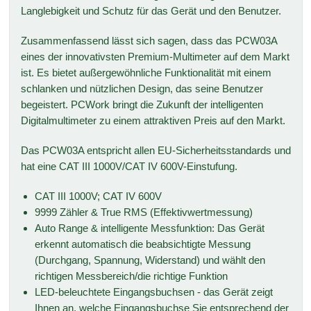
Langlebigkeit und Schutz für das Gerät und den Benutzer.
Zusammenfassend lässt sich sagen, dass das PCW03A
eines der innovativsten Premium-Multimeter auf dem Markt
ist. Es bietet außergewöhnliche Funktionalität mit einem
schlanken und nützlichen Design, das seine Benutzer
begeistert. PCWork bringt die Zukunft der intelligenten
Digitalmultimeter zu einem attraktiven Preis auf den Markt.
Das PCW03A entspricht allen EU-Sicherheitsstandards und
hat eine CAT III 1000V/CAT IV 600V-Einstufung.
CAT III 1000V; CAT IV 600V
9999 Zähler & True RMS (Effektivwertmessung)
Auto Range & intelligente Messfunktion: Das Gerät
erkennt automatisch die beabsichtigte Messung
(Durchgang, Spannung, Widerstand) und wählt den
richtigen Messbereich/die richtige Funktion
LED-beleuchtete Eingangsbuchsen - das Gerät zeigt
Ihnen an, welche Eingangsbuchse Sie entsprechend der