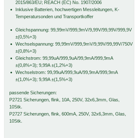
2015/863/EU; REACH (EC) No. 1907/2006
Inklusive Batterien, hochwertigen Messleitungen, K-
Temperatursonden und Transportkoffer
Gleichspannung: 99,99mV/999,9mV/9,99V/99,99V/999,9V
±(0,5%+3)
Wechselspannung: 99,99mV/999,9mV/9,99V/99,99V/750V
±(0,8%+3)
Gleichstrom: 99,99uA/999,9uA/99,9mA/999,9mA
±(0,8%+3); 9,99A ±(1,2%+3)
Wechselstrom: 99,99uA/999,9uA/99,9mA/999,9mA
±(1,0%+3); 9,99A ±(1,5%+3)
passende Sicherungen:
P2721 Sicherungen, flink, 10A, 250V, 32x6,3mm, Glas,
10Stk.
P2727 Sicherungen, flink, 600mA, 250V, 32x6,3mm, Glas,
10Stk.