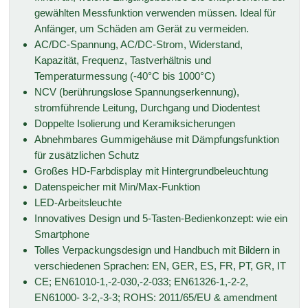
gewählten Messfunktion verwenden müssen. Ideal für
Anfänger, um Schäden am Gerät zu vermeiden.
AC/DC-Spannung, AC/DC-Strom, Widerstand,
Kapazität, Frequenz, Tastverhältnis und
Temperaturmessung (-40°C bis 1000°C)
NCV (berührungslose Spannungserkennung),
stromführende Leitung, Durchgang und Diodentest
Doppelte Isolierung und Keramiksicherungen
Abnehmbares Gummigehäuse mit Dämpfungsfunktion
für zusätzlichen Schutz
Großes HD-Farbdisplay mit Hintergrundbeleuchtung
Datenspeicher mit Min/Max-Funktion
LED-Arbeitsleuchte
Innovatives Design und 5-Tasten-Bedienkonzept: wie ein
Smartphone
Tolles Verpackungsdesign und Handbuch mit Bildern in
verschiedenen Sprachen: EN, GER, ES, FR, PT, GR, IT
CE; EN61010-1,-2-030,-2-033; EN61326-1,-2-2,
EN61000- 3-2,-3-3; ROHS: 2011/65/EU & amendment