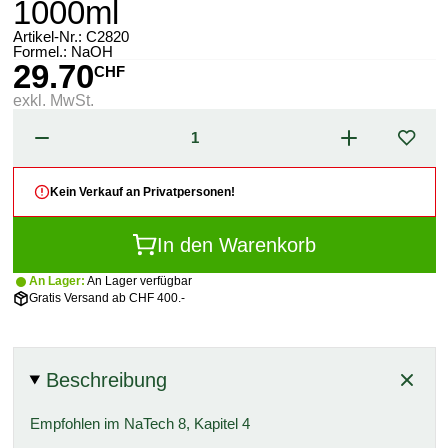
1000ml
Artikel-Nr.:
C2820
Formel.: NaOH
29.70
CHF
exkl. MwSt.
Kein Verkauf an Privatpersonen!
In den Warenkorb
An Lager:
An Lager verfügbar
Gratis Versand ab CHF 400.-
Beschreibung
Empfohlen im NaTech 8, Kapitel 4