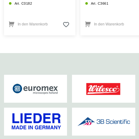
Art. C0182
Art. C3661
In den Warenkorb
In den Warenkorb