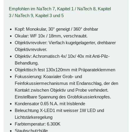
Empfohlen im NaTech 7, Kapitel 1 / NaTech 8, Kapitel
3 / NaTech 9, Kapitel 3 und 5
Kopf: Monokular, 30° geneigt / 360° drehbar
Okular: WF 10x / 18mm, verschraubt.
Objektivrevolver: Vierfach kugelgelagerter, drehbarer
Objektivrevolver.
Objektiv: Achromatisch 4x/ 10x/ 40x mit Anti-Pilz-
Behandlung.
Objekttisch fest 130x120mm mit Präparateklemmen
Fokussierung: Koaxialer Grob- und
Feinfokussiermechanismus mit Endanschlag, der den
Kontakt zwischen Objektiv und Probe verhindert.
Einstellbare Spannung des Grobfokussierknopfes.
Kondensator 0.65 N.A. mit Irisblende
Beleuchtung X-LED1 mit weisser 1W LED und
Lichtstärkeregelung
Farbtemperatur: 6.300K
Staubschutzhülle