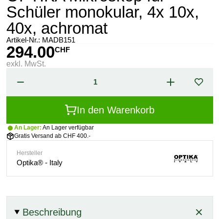
Schüler monokular, 4x 10x,
40x, achromat
Artikel-Nr.:
MADB151
294.00
CHF
exkl. MwSt.
In den Warenkorb
An Lager:
An Lager verfügbar
Gratis Versand ab CHF 400.-
Hersteller
Optika® - Italy
Beschreibung