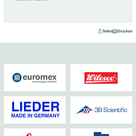
Teilen
Drucken