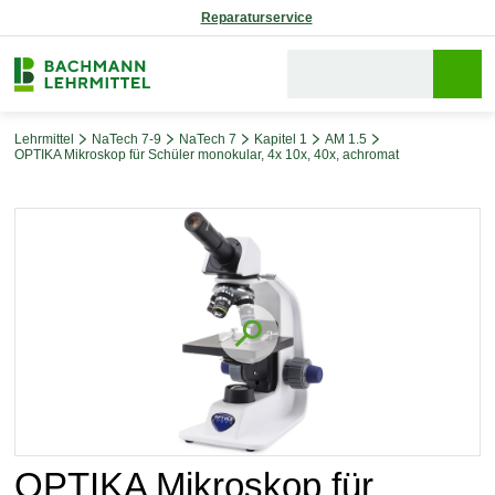
Reparaturservice
Lehrmittel
NaTech 7-9
NaTech 7
Kapitel 1
AM 1.5
OPTIKA Mikroskop für Schüler monokular, 4x 10x, 40x, achromat
Bildergalerie überspringen
OPTIKA Mikroskop für