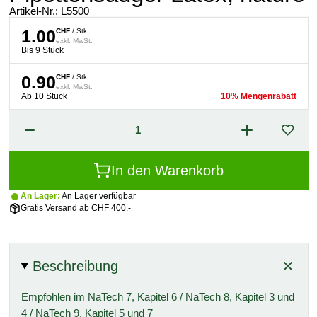
Artikel-Nr.:
L5500
1.00
CHF
/ Stk.
exkl. MwSt.
Bis 9 Stück
0.90
CHF
/ Stk.
exkl. MwSt.
Ab 10 Stück
10% Mengenrabatt
In den Warenkorb
An Lager:
An Lager verfügbar
Gratis Versand ab CHF 400.-
Beschreibung
Empfohlen im NaTech 7, Kapitel 6 / NaTech 8, Kapitel 3 und
4 / NaTech 9, Kapitel 5 und 7