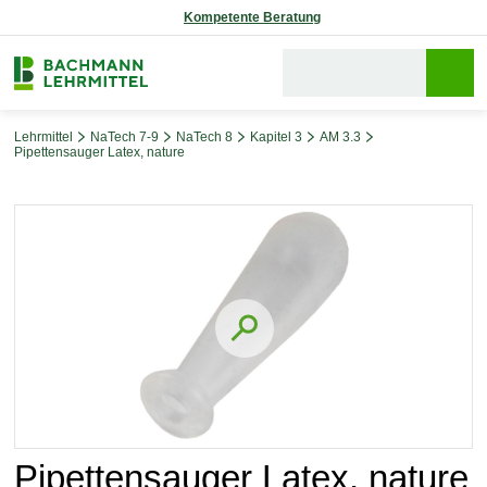
Kompetente Beratung
Lehrmittel
NaTech 7-9
NaTech 8
Kapitel 3
AM 3.3
Pipettensauger Latex, nature
Bildergalerie überspringen
Pipettensauger Latex, nature