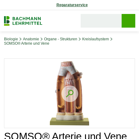
Reparaturservice
Biologie
Anatomie
Organe - Strukturen
Kreislaufsystem
SOMSO® Arterie und Vene
Bildergalerie überspringen
SOMSO® Arterie und Vene