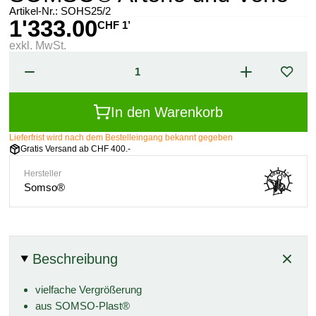
Artikel-Nr.:
SOHS25/2
1'333.00
CHF 1’
exkl. MwSt.
In den Warenkorb
Lieferfrist wird nach dem Bestelleingang bekannt gegeben
Gratis Versand ab CHF 400.-
Hersteller
Somso®
Beschreibung
vielfache Vergrößerung
aus SOMSO-Plast®