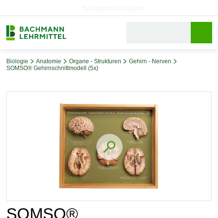
Reparaturservice
Biologie
Anatomie
Organe - Strukturen
Gehirn - Nerven
SOMSO® Gehirnschnittmodell (5x)
Bildergalerie überspringen
SOMSO®