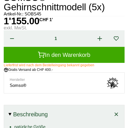
Gehirnschnittmodell (5x)
Artikel-Nr.:
SOBS45
1'155.00
CHF 1’
exkl. MwSt.
In den Warenkorb
Lieferfrist wird nach dem Bestelleingang bekannt gegeben
Gratis Versand ab CHF 400.-
Hersteller
Somso®
Beschreibung
natürliche Größe