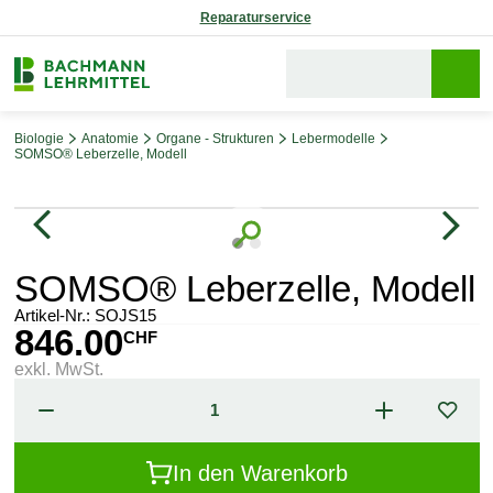
Reparaturservice
Biologie
Anatomie
Organe - Strukturen
Lebermodelle
SOMSO® Leberzelle, Modell
Bildergalerie überspringen
SOMSO® Leberzelle, Modell
Artikel-Nr.:
SOJS15
846.00
CHF
exkl. MwSt.
In den Warenkorb