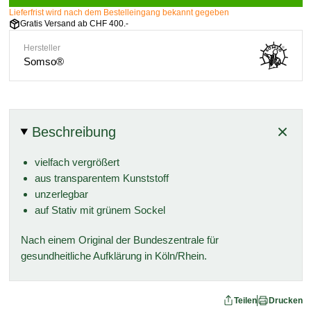
Lieferfrist wird nach dem Bestelleingang bekannt gegeben
Gratis Versand ab CHF 400.-
Hersteller
Somso®
Beschreibung
vielfach vergrößert
aus transparentem Kunststoff
unzerlegbar
auf Stativ mit grünem Sockel
Nach einem Original der Bundeszentrale für
gesundheitliche Aufklärung in Köln/Rhein.
Teilen
Drucken