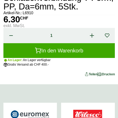
PP, Da=6mm, 5Stk.
Artikel-Nr.:
L6910
6.30
CHF
exkl. MwSt.
In den Warenkorb
An Lager:
An Lager verfügbar
Gratis Versand ab CHF 400.-
Teilen
Drucken