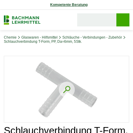
Kompetente Beratung
Chemie
Glaswaren - Hilfsmittel
Schläuche - Verbindungen - Zubehör
Schlauchverbindung T-Form, PP, Da=6mm, 5Stk.
Bildergalerie überspringen
Schlauchverbindung T-Form,