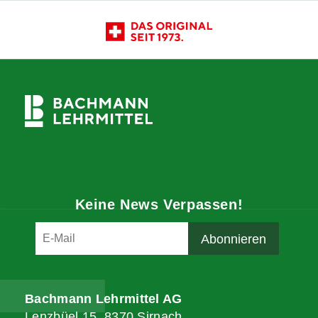
Keine News Verpassen!
Bachmann Lehrmittel AG
Lenzbüel 15, 8370 Sirnach