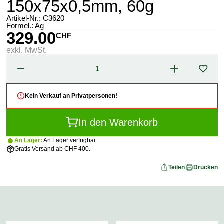
150x75x0,5mm, 60g
Artikel-Nr.:
C3620
Formel.: Ag
329.00
CHF
exkl. MwSt.
Kein Verkauf an Privatpersonen!
In den Warenkorb
An Lager:
An Lager verfügbar
Gratis Versand ab CHF 400.-
Teilen
Drucken