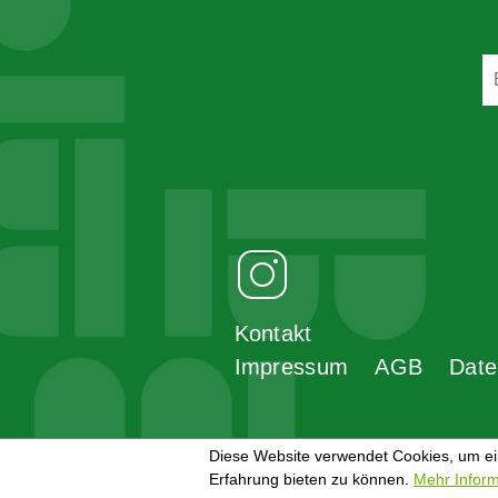
Kontakt
Impressum
AGB
Date
Diese Website verwendet Cookies, um e
Erfahrung bieten zu können.
Mehr Inform