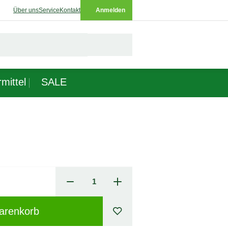
Über uns
Service
Kontakt
Anmelden
mittel
SALE
arenkorb