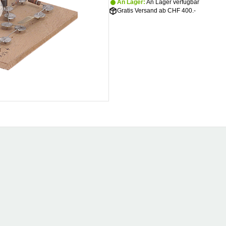
An Lager:
An Lager verfügbar
Gratis Versand ab CHF 400.-