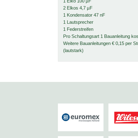
1 Elko 100 µF
2 Elkos 4,7 µF
1 Kondensator 47 nF
1 Lautsprecher
1 Federstreifen
Pro Schaltungsart 1 Bauanleitung kos
Weitere Bauanleitungen € 0,15 per Stü
(lautstark)