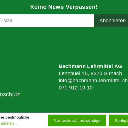
Keine News Verpassen!
Bachmann Lehrmittel AG
Lenzbüel 15, 8370 Sirnach
info@bachmann-lehrmittel.ch
071 912 19 10
nschutz
ine bestmögliche
Nur technisch notwendige
Konfigu
ationen ...