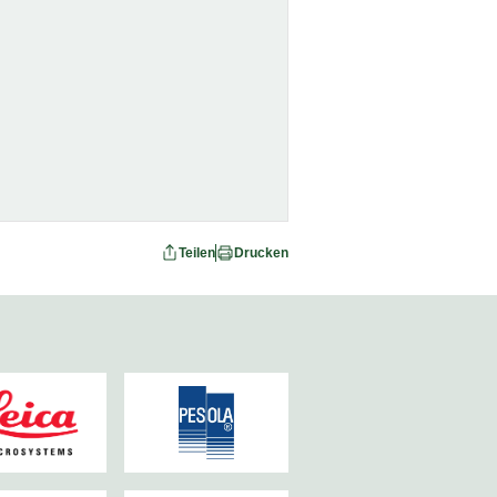
Teilen
Drucken