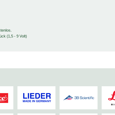
tenlos.
ck (1,5 - 9 Volt)