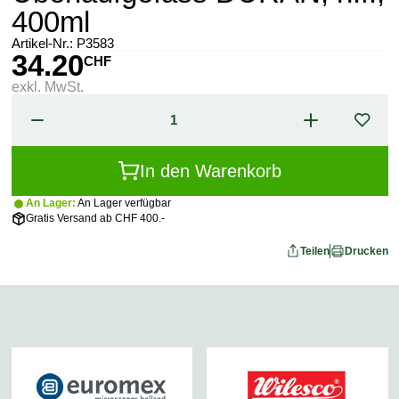
400ml
Artikel-Nr.:
P3583
34.20
CHF
exkl. MwSt.
In den Warenkorb
An Lager:
An Lager verfügbar
Gratis Versand ab CHF 400.-
Teilen
Drucken