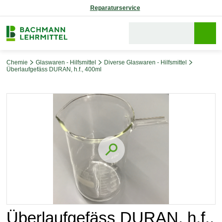
Reparaturservice
Chemie
Glaswaren - Hilfsmittel
Diverse Glaswaren - Hilfsmittel
Überlaufgefäss DURAN, h.f., 400ml
Bildergalerie überspringen
Überlaufgefäss DURAN, h.f.,