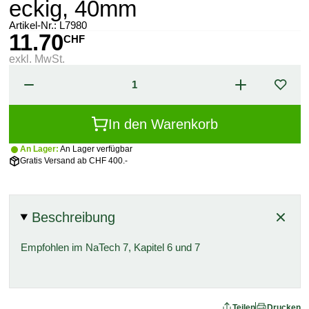
eckig, 40mm
Artikel-Nr.:
L7980
11.70
CHF
exkl. MwSt.
In den Warenkorb
An Lager:
An Lager verfügbar
Gratis Versand ab CHF 400.-
Beschreibung
Empfohlen im NaTech 7, Kapitel 6 und 7
Teilen
Drucken