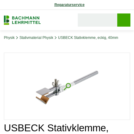
Reparaturservice
Physik
Stativmaterial Physik
USBECK Stativklemme, eckig, 40mm
Bildergalerie überspringen
USBECK Stativklemme,