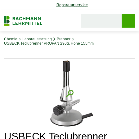
Reparaturservice
Chemie
Laborausstattung
Brenner
USBECK Teclubrenner PROPAN 290g, Höhe 155mm
Bildergalerie überspringen
USBECK Teclubrenner