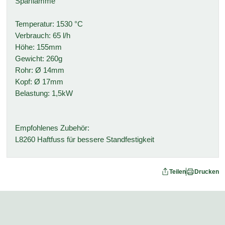
Sparflamme
Temperatur: 1530 °C
Verbrauch: 65 l/h
Höhe: 155mm
Gewicht: 260g
Rohr: Ø 14mm
Kopf: Ø 17mm
Belastung: 1,5kW
Empfohlenes Zubehör:
L8260 Haftfuss für bessere Standfestigkeit
Teilen
Drucken