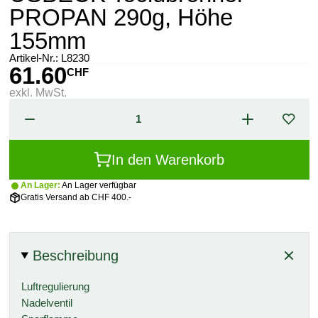
PROPAN 290g, Höhe
155mm
Artikel-Nr.:
L8230
61.60
CHF
exkl. MwSt.
In den Warenkorb
An Lager:
An Lager verfügbar
Gratis Versand ab CHF 400.-
Beschreibung
Luftregulierung
Nadelventil