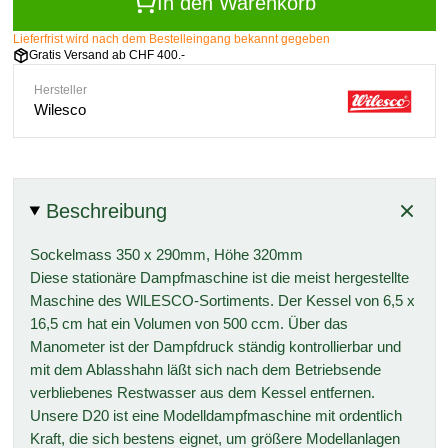
In den Warenkorb
Lieferfrist wird nach dem Bestelleingang bekannt gegeben
Gratis Versand ab CHF 400.-
Hersteller
Wilesco
Beschreibung
Sockelmass 350 x 290mm, Höhe 320mm
Diese stationäre Dampfmaschine ist die meist hergestellte
Maschine des WlLESCO-Sortiments. Der Kessel von 6,5 x
16,5 cm hat ein Volumen von 500 ccm. Über das
Manometer ist der Dampfdruck ständig kontrollierbar und
mit dem Ablasshahn läßt sich nach dem Betriebsende
verbliebenes Restwasser aus dem Kessel entfernen.
Unsere D20 ist eine Modelldampfmaschine mit ordentlich
Kraft, die sich bestens eignet, um größere Modellanlagen