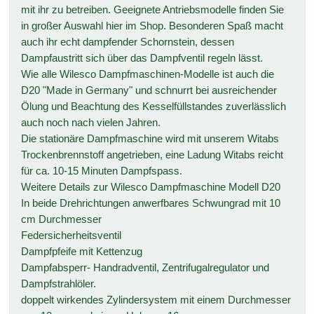
mit ihr zu betreiben. Geeignete Antriebsmodelle finden Sie
in großer Auswahl hier im Shop. Besonderen Spaß macht
auch ihr echt dampfender Schornstein, dessen
Dampfaustritt sich über das Dampfventil regeln lässt.
Wie alle Wilesco Dampfmaschinen-Modelle ist auch die
D20 "Made in Germany" und schnurrt bei ausreichender
Ölung und Beachtung des Kesselfüllstandes zuverlässlich
auch noch nach vielen Jahren.
Die stationäre Dampfmaschine wird mit unserem Witabs
Trockenbrennstoff angetrieben, eine Ladung Witabs reicht
für ca. 10-15 Minuten Dampfspass.
Weitere Details zur Wilesco Dampfmaschine Modell D20
In beide Drehrichtungen anwerfbares Schwungrad mit 10
cm Durchmesser
Federsicherheitsventil
Dampfpfeife mit Kettenzug
Dampfabsperr- Handradventil, Zentrifugalregulator und
Dampfstrahlöler.
doppelt wirkendes Zylindersystem mit einem Durchmesser