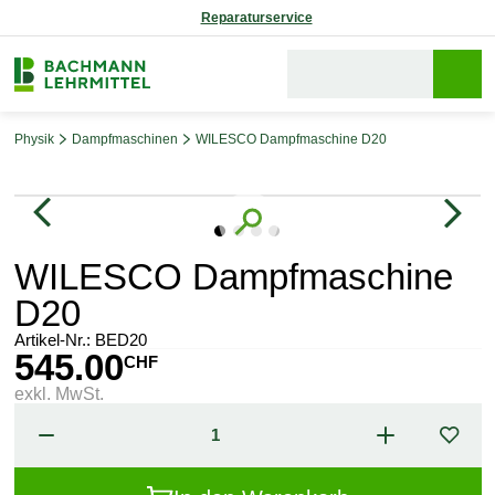
Reparaturservice
Physik
Dampfmaschinen
WILESCO Dampfmaschine D20
Bildergalerie überspringen
WILESCO Dampfmaschine
D20
Artikel-Nr.:
BED20
545.00
CHF
exkl. MwSt.