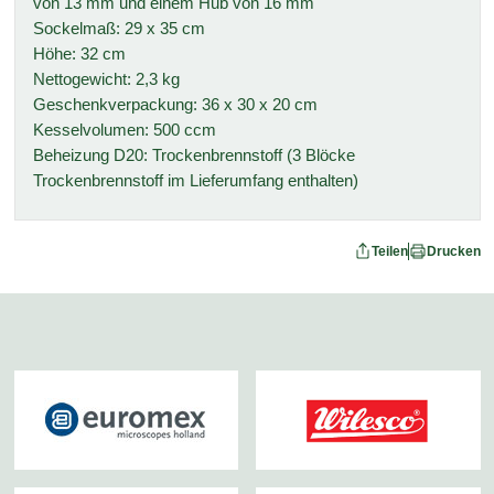
von 13 mm und einem Hub von 16 mm
Sockelmaß: 29 x 35 cm
Höhe: 32 cm
Nettogewicht: 2,3 kg
Geschenkverpackung: 36 x 30 x 20 cm
Kesselvolumen: 500 ccm
Beheizung D20: Trockenbrennstoff (3 Blöcke
Trockenbrennstoff im Lieferumfang enthalten)
Teilen
Drucken