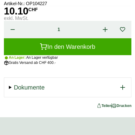
Artikel-Nr.:
OP104227
10.10
CHF
exkl. MwSt.
In den Warenkorb
An Lager:
An Lager verfügbar
Gratis Versand ab CHF 400.-
Dokumente
Teilen
Drucken