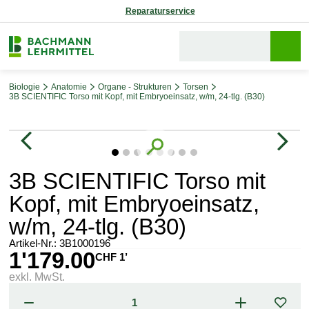
Reparaturservice
Biologie
Anatomie
Organe - Strukturen
Torsen
3B SCIENTIFIC Torso mit Kopf, mit Embryoeinsatz, w/m, 24-tlg. (B30)
Bildergalerie überspringen
3B SCIENTIFIC Torso mit
Kopf, mit Embryoeinsatz,
w/m, 24-tlg. (B30)
Artikel-Nr.:
3B1000196
1'179.00
CHF 1’
exkl. MwSt.