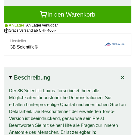
In den Warenkorb
An Lager:
An Lager verfügbar
Gratis Versand ab CHF 400.-
Hersteller
3B Scientific®
Beschreibung
Der 3B Scientific Luxus-Torso bietet Ihnen alle
Möglichkeiten für ausführliche Demonstrationen. Sie
erhalten hunterprozentige Qualität und einen hohen Grad an
Detailarbeit. Die Beschaffenheit der erweiterten Torso-
Version ist beeindruckend, genau wie sein Preis!
Beantworten Sie mit seiner Hilfe alle Fragen zur inneren
Anatomie des Menschen. Er ist zerlegbar in: