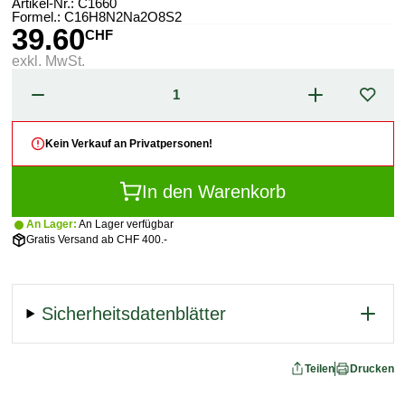
Artikel-Nr.:
C1660
Formel.: C16H8N2Na2O8S2
39.60
CHF
exkl. MwSt.
Kein Verkauf an Privatpersonen!
In den Warenkorb
An Lager:
An Lager verfügbar
Gratis Versand ab CHF 400.-
Sicherheitsdatenblätter
Teilen
Drucken