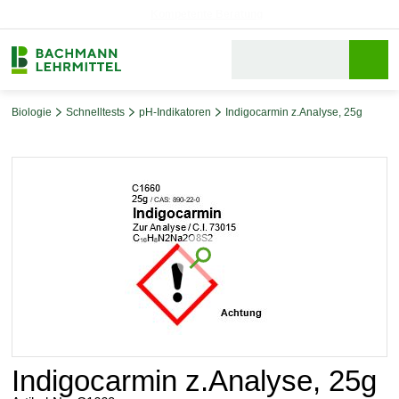
Reparaturservice
Biologie
Schnelltests
pH-Indikatoren
Indigocarmin z.Analyse, 25g
Bildergalerie überspringen
Indigocarmin z.Analyse, 25g