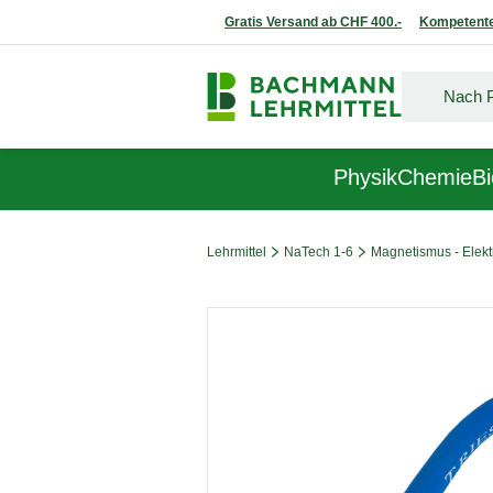
Gratis Versand ab CHF 400.-
Kompetente
Physik
Chemie
Bi
Lehrmittel
NaTech 1-6
Magnetismus - Elektr
Bildergalerie überspringen