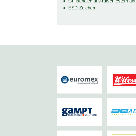
Griffschalen aus rutschfestem ant
ESD-Zeichen