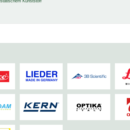
istatischem Kunststoff