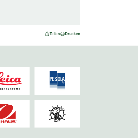
Teilen
Drucken