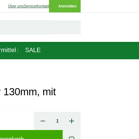
Über uns
Service
Kontakt
Anmelden
mittel
SALE
r 130mm, mit